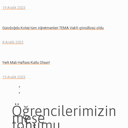
19 Aralık 2023
Gündoğdu Koleji tüm öğretmenleri TEMA Vakfı gönüllüsü oldu
8 Aralık 2023
Yerli Malı Haftası Kutlu Olsun!
19 Aralık 2023
Öğrencilerimizin
meşe
tohumu